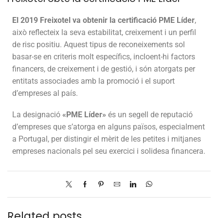
El 2019 Freixotel va obtenir la certificació PME Líder
,
això reflecteix la seva estabilitat, creixement i un perfil
de risc positiu. Aquest tipus de reconeixements sol
basar-se en criteris molt específics, incloent-hi factors
financers, de creixement i de gestió, i són atorgats per
entitats associades amb la promoció i el suport
d’empreses al país.
La designació
«PME Líder»
és un segell de reputació
d’empreses que s’atorga en alguns països, especialment
a Portugal, per distingir el mèrit de les petites i mitjanes
empreses nacionals pel seu exercici i solidesa financera.
Related posts