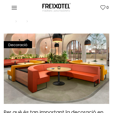
0
Home
Blog
Decoració
Decoració
Per què és tan important la decoració en