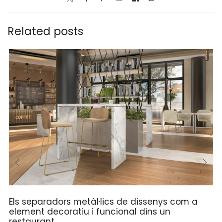
Related posts
Els separadors metàl·lics de dissenys com a
element decoratiu i funcional dins un
restaurant