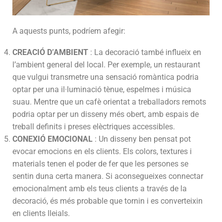
A aquests punts, podríem afegir:
CREACIÓ D’AMBIENT
: La decoració també influeix en
l’ambient general del local. Per exemple, un restaurant
que vulgui transmetre una sensació romàntica podria
optar per una il·luminació tènue, espelmes i música
suau. Mentre que un cafè orientat a treballadors remots
podria optar per un disseny més obert, amb espais de
treball definits i preses elèctriques accessibles.
CONEXIÓ EMOCIONAL
: Un disseny ben pensat pot
evocar emocions en els clients. Els colors, textures i
materials tenen el poder de fer que les persones se
sentin duna certa manera. Si aconsegueixes connectar
emocionalment amb els teus clients a través de la
decoració, és més probable que tornin i es converteixin
en clients lleials.