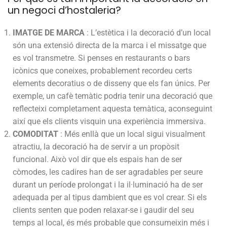
un negoci d’hostaleria?
IMATGE DE MARCA
: L’estètica i la decoració d’un local
són una extensió directa de la marca i el missatge que
es vol transmetre. Si penses en restaurants o bars
icònics que coneixes, probablement recordeu certs
elements decoratius o de disseny que els fan únics. Per
exemple, un cafè temàtic podria tenir una decoració que
reflecteixi completament aquesta temàtica, aconseguint
així que els clients visquin una experiència immersiva.
COMODITAT
: Més enllà que un local sigui visualment
atractiu, la decoració ha de servir a un propòsit
funcional. Això vol dir que els espais han de ser
còmodes, les cadires han de ser agradables per seure
durant un període prolongat i la il·luminació ha de ser
adequada per al tipus dambient que es vol crear. Si els
clients senten que poden relaxar-se i gaudir del seu
temps al local, és més probable que consumeixin més i