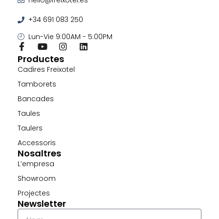
hello@freixotel.es
+34 691 083 250
Lun-Vie 9:00AM - 5:00PM
Productes
Cadires Freixotel
Tamborets
Bancades
Taules
Taulers
Accessoris
Nosaltres
L’empresa
Showroom
Projectes
Newsletter