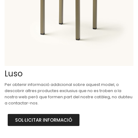
Luso
Per obtenir informació addicional sobre aquest model, o
descobrir altres productes exclusius que no es troben a la
nostra web però que formen part del nostre catàleg, no dubteu
a contactar-nos.
SOL·LICITAR INFORMACIÓ