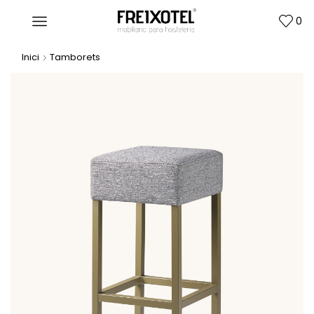
0
Inici
Tamborets