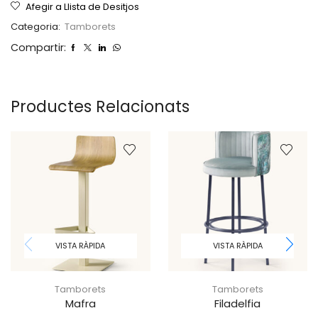
Afegir a Llista de Desitjos
Categoria:
Tamborets
Compartir:
Productes Relacionats
VISTA RÀPIDA
VISTA RÀPIDA
Tamborets
Tamborets
Mafra
Filadelfia