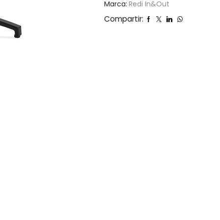
Marca:
Redi In&Out
Compartir: