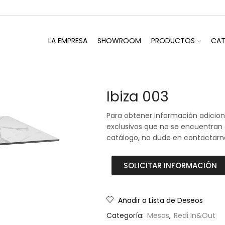
LA EMPRESA
SHOWROOM
PRODUCTOS
CA
Ibiza 003
Para obtener información adicion
exclusivos que no se encuentran
catálogo, no dude en contactarn
SOLICITAR INFORMACIÓN
Añadir a Lista de Deseos
Categoría:
Mesas
,
Redi In&Out