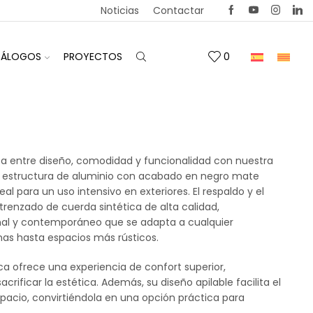
Noticias
Contactar
TÁLOGOS
PROYECTOS
0
a entre diseño, comodidad y funcionalidad con nuestra
 Su estructura de aluminio con acabado en negro mate
deal para un uso intensivo en exteriores. El respaldo y el
renzado de cuerda sintética de alta calidad,
al y contemporáneo que se adapta a cualquier
as hasta espacios más rústicos.
 ofrece una experiencia de confort superior,
crificar la estética. Además, su diseño apilable facilita el
acio, convirtiéndola en una opción práctica para