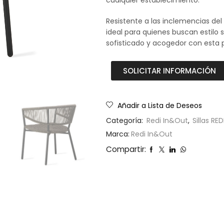
cualquier establecimiento.
Resistente a las inclemencias del 
ideal para quienes buscan estilo si
sofisticado y acogedor con esta p
SOLICITAR INFORMACIÓN
Añadir a Lista de Deseos
Categoría:
Redi In&Out
,
Sillas RED
Marca:
Redi In&Out
Compartir: