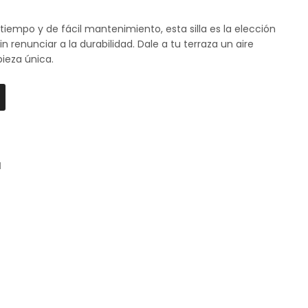
tiempo y de fácil mantenimiento, esta silla es la elección
n renunciar a la durabilidad. Dale a tu terraza un aire
ieza única.
I