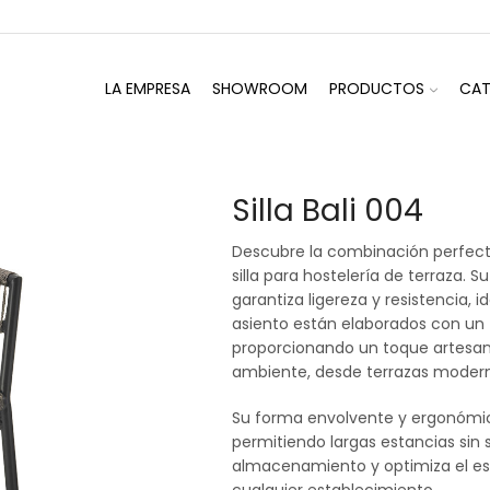
LA EMPRESA
SHOWROOM
PRODUCTOS
CA
Silla Bali 004
Descubre la combinación perfect
silla para hostelería de terraza.
garantiza ligereza y resistencia, i
asiento están elaborados con un t
proporcionando un toque artesan
ambiente, desde terrazas modern
Su forma envolvente y ergonómica
permitiendo largas estancias sin sa
almacenamiento y optimiza el esp